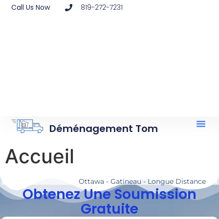
Call Us Now
819-272-7231
Déménagement Tom
Accueil
Ottawa - Gatineau - Longue Distance
Obtenez Une Soumission
Gratuite